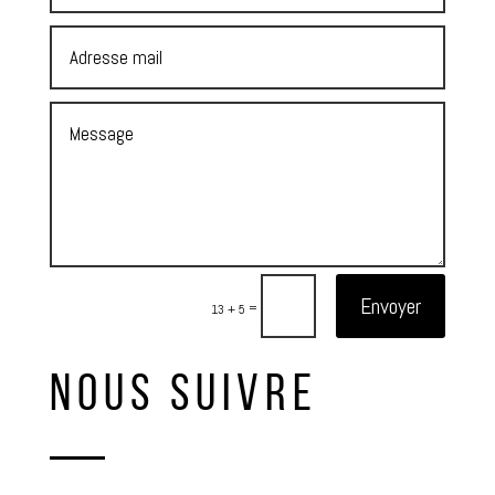
Envoyer
=
13 + 5
NOUS SUIVRE