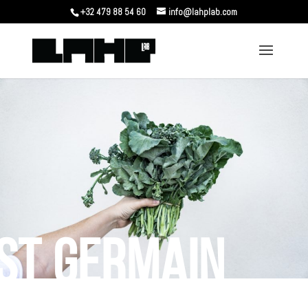
+32 479 88 54 60
info@lahplab.com
ST GERMAIN