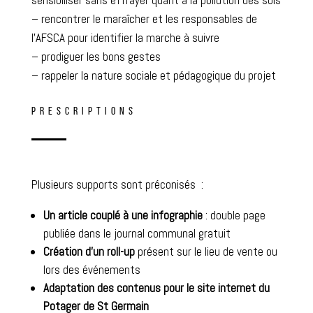
sensibiliser sans effrayer quant à la pollution des sols
– rencontrer le maraîcher et les responsables de
l’AFSCA pour identifier la marche à suivre
– prodiguer les bons gestes
– rappeler la nature sociale et pédagogique du projet
PRESCRIPTIONS
Plusieurs supports sont préconisés :
Un article couplé à une infographie
: double page
publiée dans le journal communal gratuit
Création d’un roll-up
présent sur le lieu de vente ou
lors des événements
Adaptation des contenus pour le site internet du
Potager de St Germain