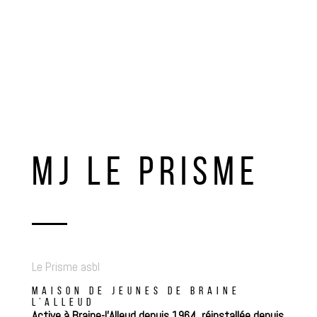
MJ LE PRISME
Le Prisme asbl
MAISON DE JEUNES DE BRAINE
L’ALLEUD
Active à Braine-l’Alleud depuis 1964, réinstallée depuis