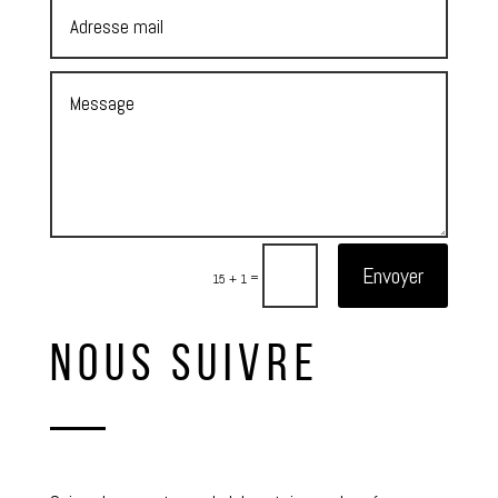
Envoyer
=
15 + 1
NOUS SUIVRE