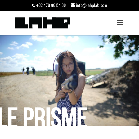
+32 479 88 54 60
info@lahplab.com
LE PRISME