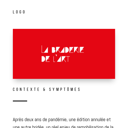
LOGO
CONTEXTE & SYMPTÔMES
Après deux ans de pandémie, une édition annulée et
une autre bridée, un réel enjeu de remobilisation de la