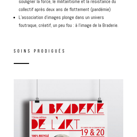
souligner la force, le militantisme et la résistance du
collectif après deux ans de flottement (pandémie)
L’association d’images plonge dans un univers
foutraque, créatif, un peu fou : à l’image de la Braderie.
SOINS PRODIGUÉS