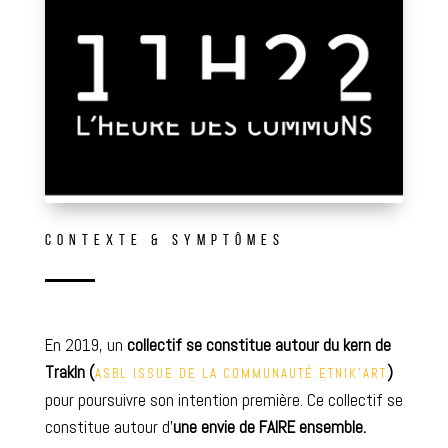
CONTEXTE & SYMPTÔMES
En 2019, un
collectif se constitue autour du kern de
TrakIn (
)
ASBL ISSUE DE LA COMMUNAUTÉ ETNIK’ART
pour poursuivre son intention première.
Ce collectif se
constitue autour d’
une envie de FAIRE ensemble.