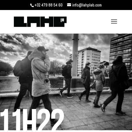
+32 479 88 54 60
info@lahplab.com
11H22