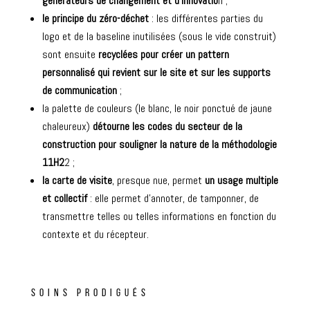
générateurs de changement et d’innovatio
n ;
le principe du zéro-déchet
: les différentes parties du
logo et de la baseline inutilisées (sous le vide construit)
sont ensuite
recyclées pour créer un pattern
personnalisé qui revient sur le site et sur les supports
de communication
;
la palette de couleurs (le blanc, le noir ponctué de jaune
chaleureux)
détourne les codes du secteur de la
construction pour souligner la nature de la méthodologie
11H2
2 ;
la carte de visite
, presque nue, permet
un usage multiple
et collectif
: elle permet d’annoter, de tamponner, de
transmettre telles ou telles informations en fonction du
contexte et du récepteur.
SOINS PRODIGUÉS