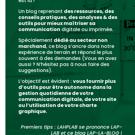
est là !
Un blog reprenant
des ressources, des
conseils pratiques, des analyses & des
outils pour mieux maîtriser sa
communication
digitale ou imprimée.
Spécialement
dédié au secteur non
marchand
, ce blog s’ancre dans notre
expérience de terrain et répond le plus
souvent à des demandes (Vous en avez
aussi ? N’hésitez pas à nous faire des
suggestions).
L’objectif est évident :
vous fournir plus
d’outils pour être autonome dans la
gestion quotidienne de votre
communication digitale, de votre site
ou l’utilisation de votre charte
graphique.
Premiers tips : LAHPLAB se prononce LAP-
LAB et ce blog LAP-LA-BLOG !