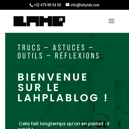
+32 479 88 54 60
info@lahplab.com
TRUCS – ASTUCES –
OUTILS – RÉFLEXIONS
BIENVENUE
SUR LE
LAHPLABLOG !
Cela fait longtemps qu’on en parlait : il