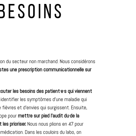
BESOINS
ion du secteur non marchand. Nous considérons
tes une prescription communicationnelle sur
outer les besoins des patient·e·s qui viennent
identifier les symptômes d’une maladie qui
fièvres et d’envies qui surgissent. Ensuite,
cope pour
mettre sur pied l’audit du·de la
les prioriser.
Nous nous plions en 47 pour
 médication. Dans les couloirs du labo, on