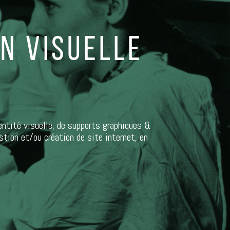
N VISUELLE
D
ntité visuelle, de supports graphiques &
tion et/ou création de site internet, en