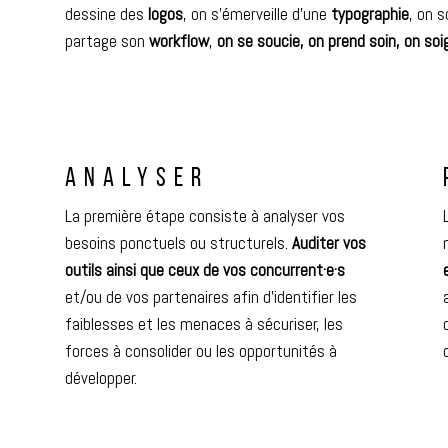
dessine des
logos
, on s’émerveille d’une
typographie
, on 
partage son
workflow
,
on se soucie, on prend soin, on soi
ANALYSER
La première étape consiste à analyser vos
besoins ponctuels ou structurels.
Auditer vos
outils ainsi que ceux de vos concurrent·e·s
et/ou de vos partenaires afin d’identifier les
faiblesses et les menaces à sécuriser, les
forces à consolider ou les opportunités à
développer.