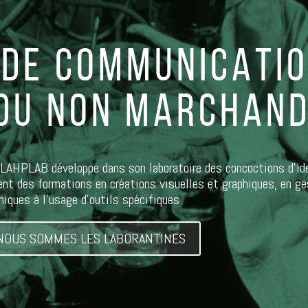
 DE COMMUNICATIO
 DU NON MARCHAN
 LAHPLAB développe dans son laboratoire des concoctions d’ide
t des formations en créations visuelles et graphiques, en ges
iques à l’usage d’outils spécifiques.
NOUS SOMMES LES LABORANTINES