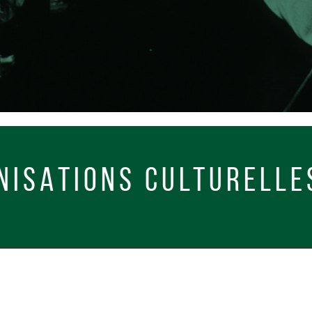
S CULTURELLES - COLL