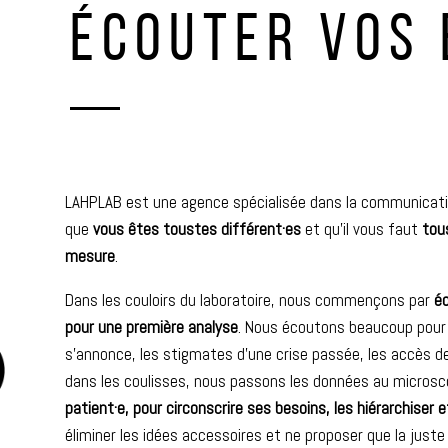
ÉCOUTER VOS 
LAHPLAB est une agence spécialisée dans la communicat
que
vous êtes toustes différent·es
et qu’il vous faut
tous
mesure
.
Dans les couloirs du laboratoire, nous commençons par
éc
pour une première analyse
. Nous écoutons beaucoup pour 
s’annonce, les stigmates d’une crise passée, les accès de 
dans les coulisses, nous passons les données au micros
patient·e,
pour circonscrire ses besoins, les hiérarchiser et 
éliminer les idées accessoires et ne proposer que la juste