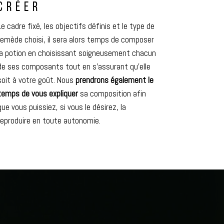
CRÉER
Le cadre fixé, les objectifs définis et le type de
remède choisi, il sera alors temps de composer
la potion en choisissant soigneusement chacun
de ses composants tout en s’assurant qu’elle
soit à votre goût. Nous
prendrons également le
temps de vous expliquer
sa composition afin
que vous puissiez, si vous le désirez, la
reproduire en toute autonomie.