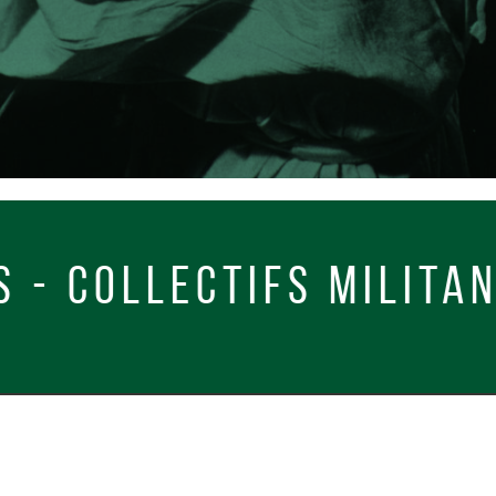
ECTIFS MILITANTS - PR