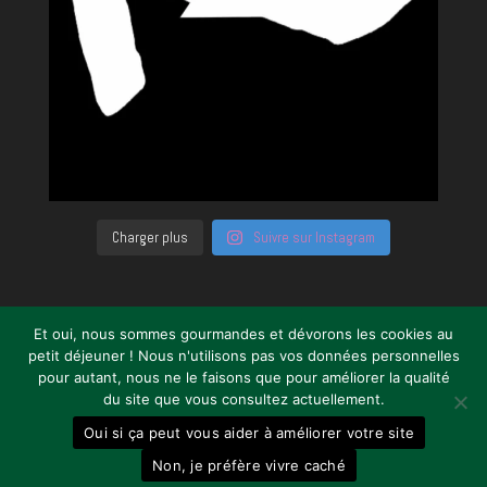
Charger plus
Suivre sur Instagram
Et oui, nous sommes gourmandes et dévorons les cookies au
petit déjeuner ! Nous n'utilisons pas vos données personnelles
pour autant, nous ne le faisons que pour améliorer la qualité
du site que vous consultez actuellement.
DESIGNED WITH JOY BY ©LAHPLAB (thanks
Oui si ça peut vous aider à améliorer votre site
to coffee & good music)
Non, je préfère vivre caché