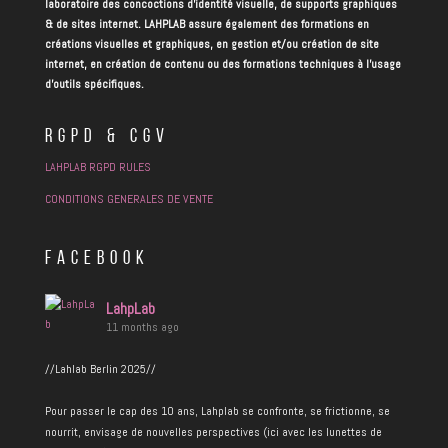
laboratoire des concoctions d’identité visuelle, de supports graphiques
& de sites internet. LAHPLAB assure également des formations en
créations visuelles et graphiques, en gestion et/ou création de site
internet, en création de contenu ou des formations techniques à l’usage
d’outils spécifiques.
RGPD & CGV
LAHPLAB RGPD RULES
CONDITIONS GENERALES DE VENTE
FACEBOOK
LahpLab
11 months ago
//Lahlab Berlin 2025//
Pour passer le cap des 10 ans, Lahplab se confronte, se frictionne, se
nourrit, envisage de nouvelles perspectives (ici avec les lunettes de