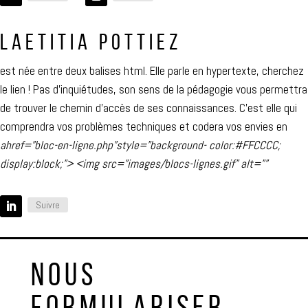
LAETITIA POTTIEZ
est née entre deux balises html. Elle parle en hypertexte, cherchez
le lien ! Pas d’inquiétudes, son sens de la pédagogie vous permettra
de trouver le chemin d’accès de ses connaissances. C’est elle qui
comprendra vos problèmes techniques et codera vos envies en
ahref=”bloc-en-ligne.php”style=”background- color:#FFCCCC;
display:block;”> <img src=”images/blocs-lignes.gif” alt=””
Suivre
NOUS