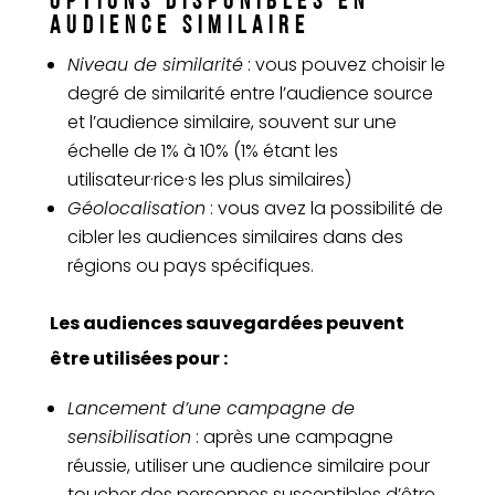
OPTIONS DISPONIBLES EN
AUDIENCE SIMILAIRE
Niveau de similarité
: vous pouvez choisir le
degré de similarité entre l’audience source
et l’audience similaire, souvent sur une
échelle de 1% à 10% (1% étant les
utilisateur·rice·s les plus similaires)
Géolocalisation
: vous avez la possibilité de
cibler les audiences similaires dans des
régions ou pays spécifiques.
Les audiences sauvegardées peuvent
être utilisées pour :
Lancement d’une campagne de
sensibilisation
: après une campagne
réussie, utiliser une audience similaire pour
toucher des personnes susceptibles d’être