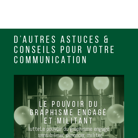
D’AUTRES ASTUCES &
CONSEILS POUR VOTRE
COMMUNICATION
LE POUVOIR DU
GRAPHISME ENGAGÉ
ET MILITANT
lutteLe pouvoir du graphisme engagé
: sensibiliser, dénoncer, militer,