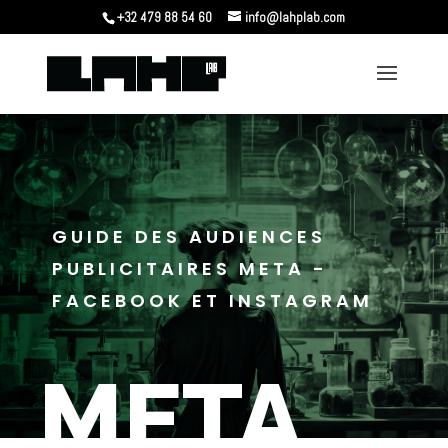
+32 479 88 54 60
info@lahplab.com
GUIDE DES AUDIENCES
PUBLICITAIRES META -
FACEBOOK ET INSTAGRAM
META