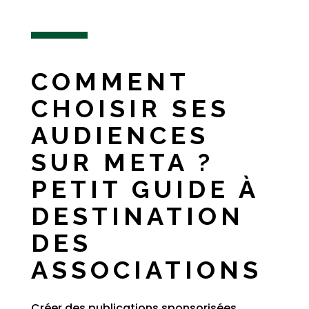
COMMENT
CHOISIR SES
AUDIENCES
SUR META ?
PETIT GUIDE À
DESTINATION
DES
ASSOCIATIONS
Créer des publications sponsorisées