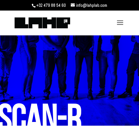
+32 479 88 54 60
info@lahplab.com
SCAN-R