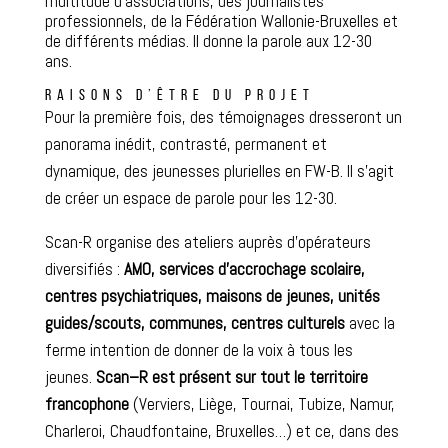
multitude d’associations, des journalistes
professionnels, de la Fédération Wallonie-Bruxelles et
de différents médias. Il donne la parole aux 12-30
ans.
RAISONS D’ÊTRE DU PROJET
Pour la première fois, des témoignages dresseront un
panorama inédit, contrasté, permanent et
dynamique, des jeunesses plurielles en FW-B. Il s’agit
de créer un espace de parole pour les 12-30.
Scan-R organise des ateliers auprès d’opérateurs
diversifiés :
AMO,
services d’accrochage scolaire,
centres psychiatriques, maisons de jeunes, unités
guides/scouts, communes, centres culturels
avec la
ferme intention de donner de la voix à tous les
jeunes.
Scan
–
R
est présent sur tout le territoire
francophone
(Verviers, Liège, Tournai, Tubize, Namur,
Charleroi, Chaudfontaine, Bruxelles…) et ce, dans des