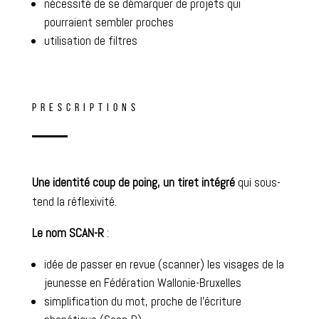
nécessité de se démarquer de projets qui
pourraient sembler proches
utilisation de filtres
PRESCRIPTIONS
Une identité coup de poing, un tiret intégré
qui sous-
tend la réflexivité.
Le nom SCAN-R
:
idée de passer en revue (scanner) les visages de la
jeunesse en Fédération Wallonie-Bruxelles
simplification du mot, proche de l’écriture