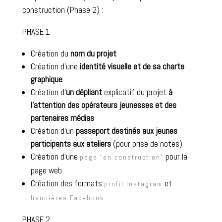
construction (Phase 2) :
PHASE 1
Création du
nom du projet
Création d’une
identité visuelle et de sa charte
graphique
Création d’
un dépliant
explicatif du projet
à
l’attention des opérateurs jeunesses et des
partenaires médias
Création d’un
passeport destinés aux jeunes
participants aux ateliers
(pour prise de notes)
Création d’une
pour la
page “en construction”
page web
Création des formats
et
profil Instagram
bannières Facebook
PHASE 2