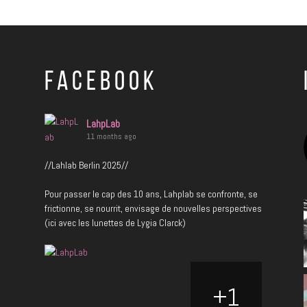
FACEBOOK
LahpLab
11 months ago
//Lahlab Berlin 2025//
Pour passer le cap des 10 ans, Lahplab se confronte, se
frictionne, se nourrit, envisage de nouvelles perspectives
(ici avec les lunettes de Lygia Clarck)
1
+