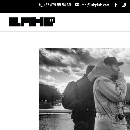
+32 479 88 54 60
info@lahplab.com