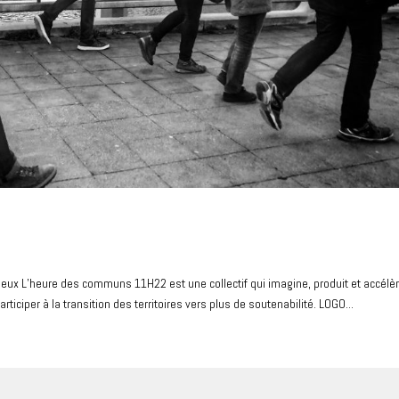
eux L’heure des communs 11H22 est une collectif qui imagine, produit et accélè
rticiper à la transition des territoires vers plus de soutenabilité. LOGO...