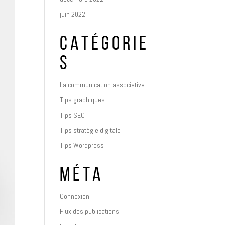
juin 2022
CATÉGORIE
S
La communication associative
Tips graphiques
Tips SEO
Tips stratégie digitale
Tips Wordpress
MÉTA
Connexion
Flux des publications