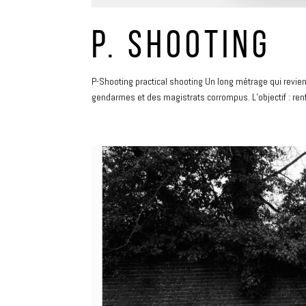
P. SHOOTING
P-Shooting practical shooting Un long métrage qui revien
gendarmes et des magistrats corrompus. L’objectif : renfo