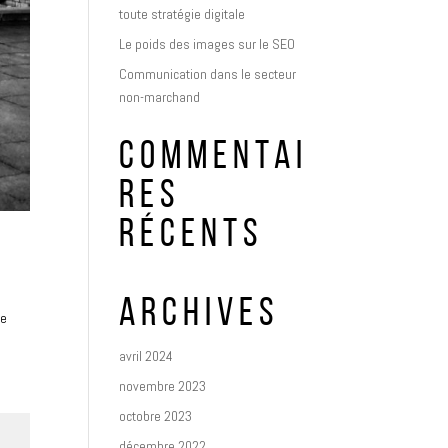
toute stratégie digitale
Le poids des images sur le SEO
Communication dans le secteur
non-marchand
COMMENTAI
RES
RÉCENTS
ARCHIVES
re
avril 2024
novembre 2023
octobre 2023
décembre 2022