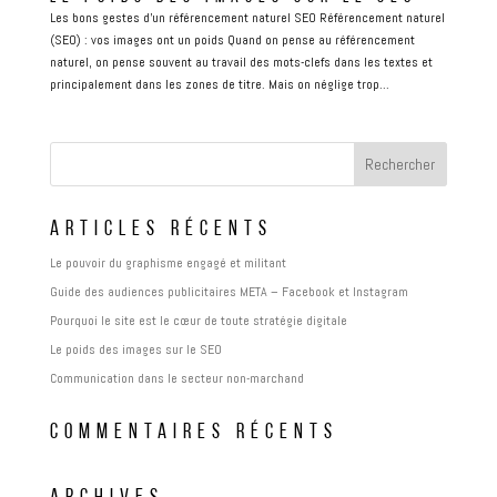
Les bons gestes d'un référencement naturel SEO Référencement naturel
(SEO) : vos images ont un poids Quand on pense au référencement
naturel, on pense souvent au travail des mots-clefs dans les textes et
principalement dans les zones de titre. Mais on néglige trop...
ARTICLES RÉCENTS
Le pouvoir du graphisme engagé et militant
Guide des audiences publicitaires META – Facebook et Instagram
Pourquoi le site est le cœur de toute stratégie digitale
Le poids des images sur le SEO
Communication dans le secteur non-marchand
COMMENTAIRES RÉCENTS