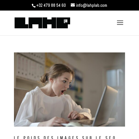
+32 479 88 54 60
info@lahplab.com
LE POIDS DES IMAGES SUR LE SEO