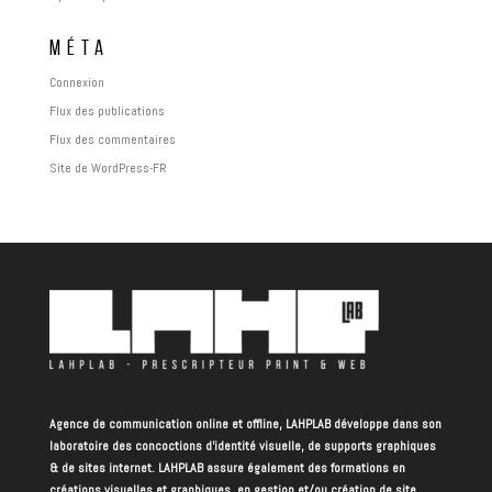
MÉTA
Connexion
Flux des publications
Flux des commentaires
Site de WordPress-FR
Agence de communication online et offline, LAHPLAB développe dans son
laboratoire des concoctions d’identité visuelle, de supports graphiques
& de sites internet. LAHPLAB assure également des formations en
créations visuelles et graphiques, en gestion et/ou création de site