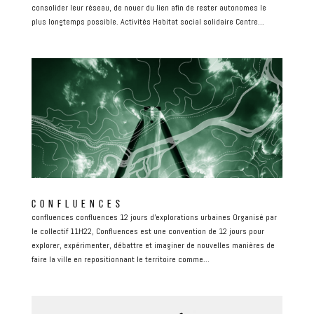
consolider leur réseau, de nouer du lien afin de rester autonomes le
plus longtemps possible. Activités Habitat social solidaire Centre...
CONFLUENCES
confluences confluences 12 jours d’explorations urbaines Organisé par
le collectif 11H22, Confluences est une convention de 12 jours pour
explorer, expérimenter, débattre et imaginer de nouvelles manières de
faire la ville en repositionnant le territoire comme...