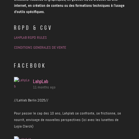
internet, en création de contenu ou des formations techniques à l’usage
d’outils spécifiques.
RGPD & CGV
LAHPLAB RGPD RULES
CONDITIONS GENERALES DE VENTE
FACEBOOK
LahpLab
11 months ago
//Lahlab Berlin 2025//
Pour passer le cap des 10 ans, Lahplab se confronte, se frictionne, se
nourrit, envisage de nouvelles perspectives (ici avec les lunettes de
Lygia Clarck)