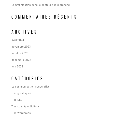
Communication dans le secteur non-marchand
COMMENTAIRES RÉCENTS
ARCHIVES
avril 2024
novembre 2023
octobre 2023
décembre 2022
juin 2022
CATÉGORIES
La communication associative
Tips graphiques
Tips SEO
Tips stratégie digitale
Tips Wordpress