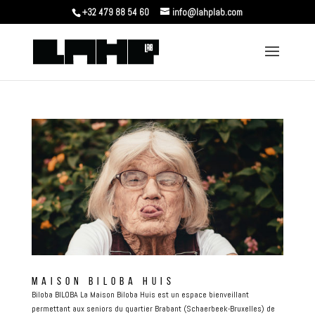
+32 479 88 54 60
info@lahplab.com
MAISON BILOBA HUIS
Biloba BILOBA La Maison Biloba Huis est un espace bienveillant
permettant aux seniors du quartier Brabant (Schaerbeek-Bruxelles) de